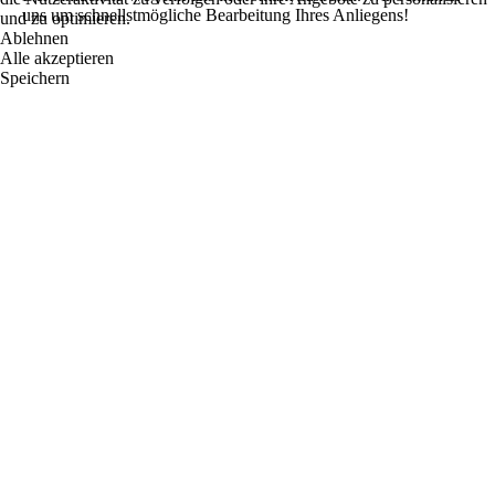
uns um schnellstmögliche Bearbeitung Ihres Anliegens!
und zu optimieren.
Ablehnen
Alle akzeptieren
Speichern